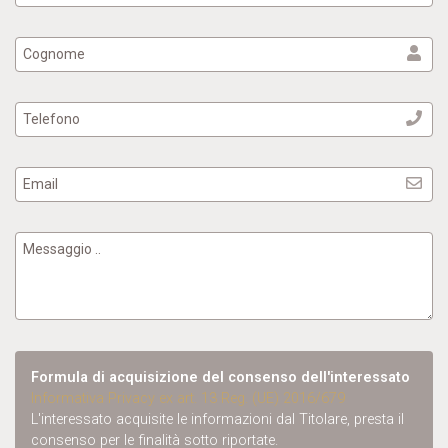
Formula di acquisizione del consenso dell'interessato
Informativa Privacy ex art. 13 Reg. (UE) 2016/679
L'interessato acquisite le informazioni dal Titolare, presta il
consenso per le finalità sotto riportate.