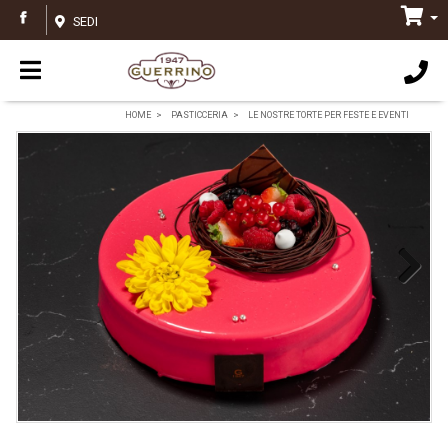
SEDI
HOME
PASTICCERIA
LE NOSTRE TORTE PER FESTE E EVENTI