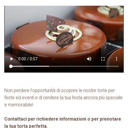
Non perdere l'opportunità di scoprire le nostre torte per
feste ed eventi e di rendere la tua festa ancora più speciale
e memorabile!
Contattaci per richiedere informazioni o per prenotare
la tua torta perfetta.