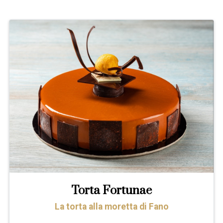
Torta Fortunae
La torta alla moretta di Fano