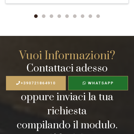
Vuoi Informazioni?
Contattaci adesso
+390721864910
WHATSAPP
oppure inviaci la tua
richiesta
compilando il modulo.