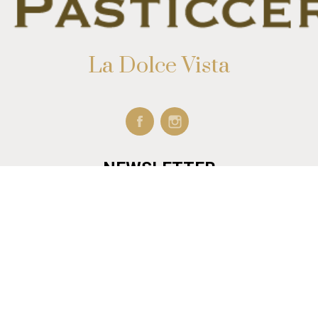
La Dolce Vista
NEWSLETTER
Franchising
Punti vendita
Feedback
Contatti
Modifica preferenze cookie